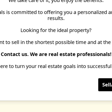
"We take care of it, you enjoy the benefits."
ls is committed to offering you a personalized a
results.
Looking for the ideal property?
 to sell in the shortest possible time and at the
Contact us. We are real estate professionals!
re to turn your real estate goals into successful 
Sel