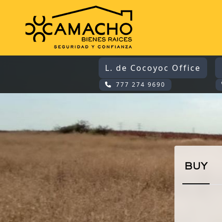
L. de Cocoyoc Office
777 274 9690
BUY