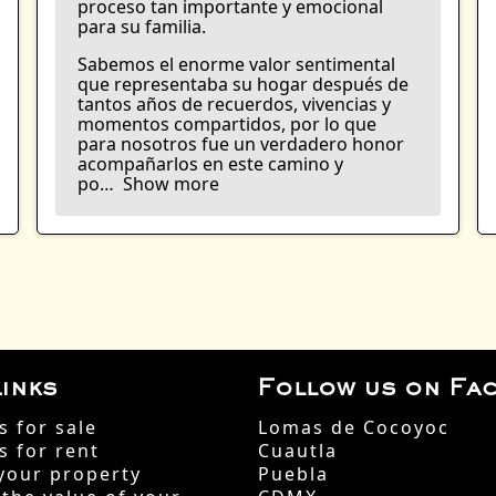
proceso tan importante y emocional
para su familia.
Sabemos el enorme valor sentimental
que representaba su hogar después de
tantos años de recuerdos, vivencias y
momentos compartidos, por lo que
para nosotros fue un verdadero honor
acompañarlos en este camino y
po
Show more
inks
Follow us on Fa
s for sale
Lomas de Cocoyoc
s for rent
Cuautla
your property
Puebla