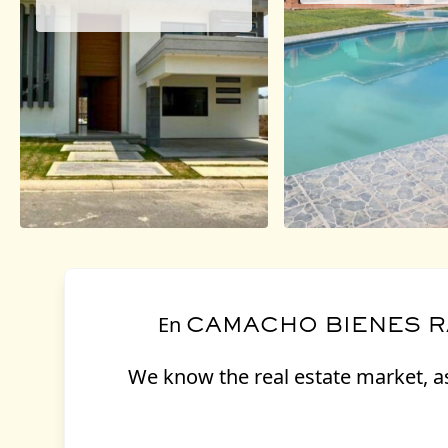
En
CAMACHO BIENES R
We know the real estate market, as 