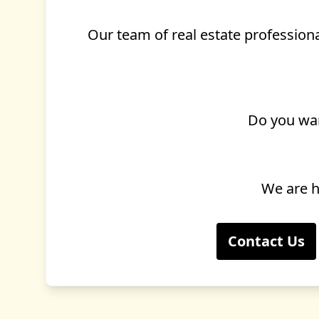
Our team of real estate professiona
Do you want
We are he
Contact Us