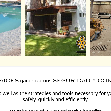
garantizamos
AÍCES
SEGURIDAD Y CO
well as the strategies and tools necessary for yo
safely, quickly and efficiently.