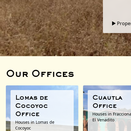
Prope
▼
Our Offices
Lomas de
Cuautla
Cocoyoc
Office
Houses in Fraccion
Office
El Venadito
Houses in Lomas de
Cocoyoc