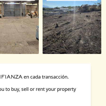
en cada transacción.
NFIANZA
u to buy, sell or rent your property