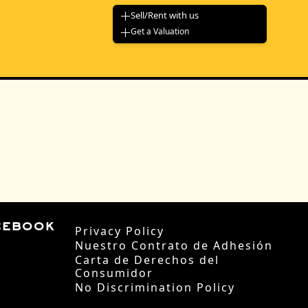
Sell/Rent with us
Get a Valuation
cebook
Privacy Policy
Nuestro Contrato de Adhesión
Carta de Derechos del
Consumidor
No Discrimination Policy