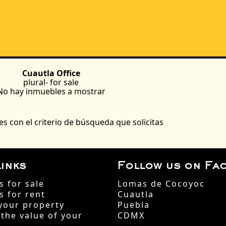
Cuautla Office
plural-
for sale
No hay inmuebles a mostrar
s con el criterio de búsqueda que solicitas
inks
Follow us on Fa
s for sale
Lomas de Cocoyoc
s for rent
Cuautla
your property
Puebla
 the value of your
CDMX