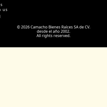
Us
h us
l
© 2026 Camacho Bienes Raíces SA de CV.
desde el año 2002.
All rights reserved.