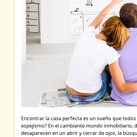
Encontrar la casa perfecta es un sueño que todos 
espejismo? En el cambiante mundo inmobiliario, d
desaparecen en un abrir y cerrar de ojos, la búsq