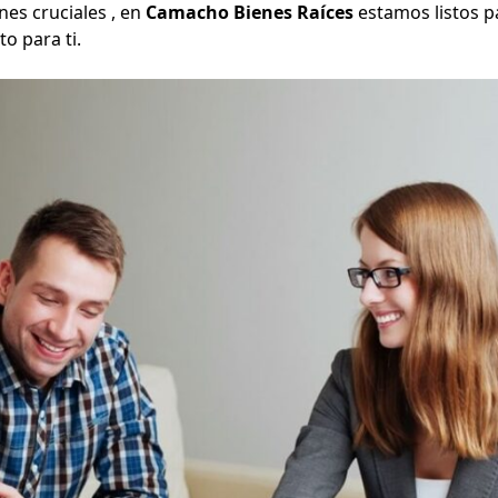
nes cruciales , en
Camacho Bienes Raíces
estamos listos p
o para ti.