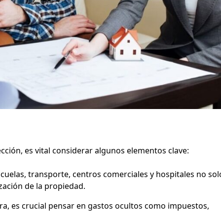
cción, es vital considerar algunos elementos clave:
scuelas, transporte, centros comerciales y hospitales no solo
ización de la propiedad.
pra, es crucial pensar en gastos ocultos como impuestos,