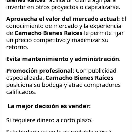
invertir en otros proyectos o capitalizarse.
Aprovecha el valor del mercado actual:
El
conocimiento de mercado y la experiencia
de
Camacho Bienes Raíces
le permite fijar
un precio competitivo y maximizar su
retorno.
Evita mantenimiento y administración
.
Promoción profesional:
Con publicidad
especializada,
Camacho Bienes Raíces
posiciona su bodega y atrae compradores
calificados.
La mejor decisión es vender:
Si requiere dinero a corto plazo.
Si la bodega ya no le es rentable o está