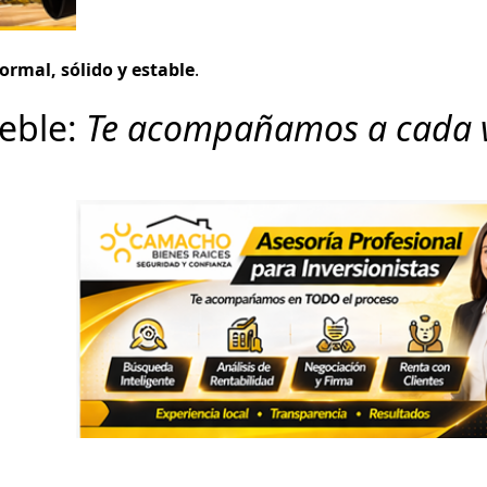
formal, sólido y estable
.
ueble:
Te acompañamos a cada v