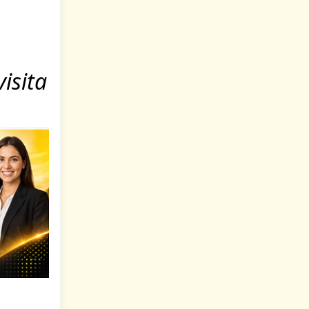
isita