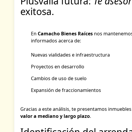
Plusvalía futura:
Te ases
exitosa.
En
Camacho Bienes Raíces
nos mantenemo
informados acerca de:
Nuevas vialidades e infraestructura
Proyectos en desarrollo
Cambios de uso de suelo
Expansión de fraccionamientos
Gracias a este análisis, te presentamos inmuebles
valor a mediano y largo plazo
.
Identificación del arrenda