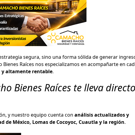
estrategia segura, sino una forma sólida de generar ingres
o Bienes Raíces nos especializamos en acompañarte en cad
 y altamente rentable
.
o Bienes Raíces te lleva directo
ión, y nuestro equipo cuenta con
análisis actualizados y
ad de México, Lomas de Cocoyoc, Cuautla y la región
.