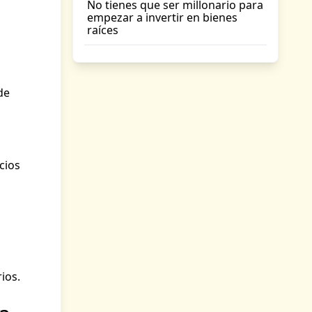
No tienes que ser millonario para
empezar a invertir en bienes
raíces
de
cios
ios.