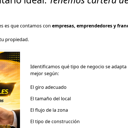
ces es que contamos con
empresas, emprendedores y fran
 tu propiedad.
Identificamos qué tipo de negocio se adapta
mejor según:
El giro adecuado
El tamaño del local
El flujo de la zona
El tipo de construcción