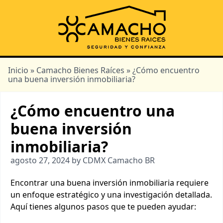
Inicio
»
Camacho Bienes Raíces
» ¿Cómo encuentro
una buena inversión inmobiliaria?
¿Cómo encuentro una
buena inversión
inmobiliaria?
agosto 27, 2024 by CDMX Camacho BR
Encontrar una buena inversión inmobiliaria requiere
un enfoque estratégico y una investigación detallada.
Aquí tienes algunos pasos que te pueden ayudar: