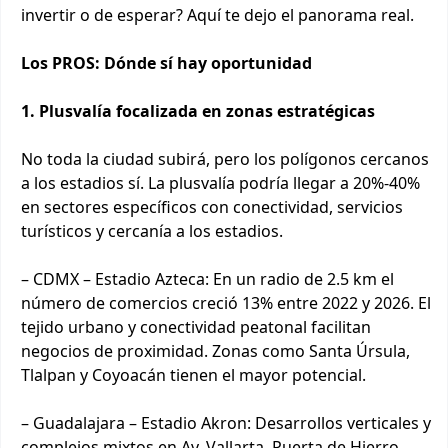
invertir o de esperar? Aquí te dejo el panorama real.
Los PROS: Dónde sí hay oportunidad
1. Plusvalía focalizada en zonas estratégicas
No toda la ciudad subirá, pero los polígonos cercanos
a los estadios sí. La plusvalía podría llegar a 20%-40%
en sectores específicos con conectividad, servicios
turísticos y cercanía a los estadios.
– CDMX – Estadio Azteca: En un radio de 2.5 km el
número de comercios creció 13% entre 2022 y 2026. El
tejido urbano y conectividad peatonal facilitan
negocios de proximidad. Zonas como Santa Úrsula,
Tlalpan y Coyoacán tienen el mayor potencial.
– Guadalajara – Estadio Akron: Desarrollos verticales y
complejos mixtos en Av. Vallarta, Puerta de Hierro,