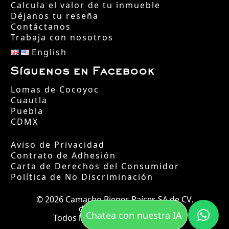
Calcula el valor de tu inmueble
Déjanos tu reseña
Contáctanos
Trabaja con nosotros
English
Síguenos en Facebook
Lomas de Cocoyoc
Cuautla
Puebla
CDMX
Aviso de Privacidad
Contrato de Adhesión
Carta de Derechos del Consumidor
Política de No Discriminación
© 2026 Camacho Bienes Raíces SA de CV.
desde el año 2002.
Chatea con nuestra IA
Todos los derechos reservados.