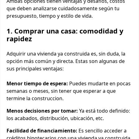
Ambas opciones tienen ventajas y desafios, costos
que deben analizarse cuidadosamente según tu
presupuesto, tiempo y estilo de vida.
1. Comprar una casa: comodidad y
rapidez
Adquirir una vivienda ya construida es, sin duda, la
opción más común y directa. Estas son algunas de
sus principales ventajas:
Menor tiempo de espera:
Puedes mudarte en pocas
semanas o meses, sin tener que esperar a que
termine la construccion.
Menos decisiones por tomar:
Ya está todo definido:
los acabados, distribución, ubicación, etc.
Facilidad de financiamiento:
Es sencillo acceder a
créditos hipotecarios con una vivienda ya construida.