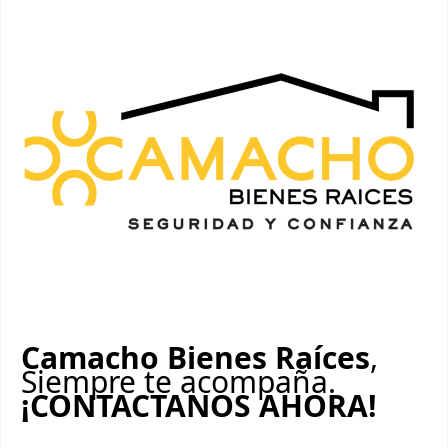
Camacho Bienes Raíces
,
Siempre te acompaña.
¡CONTACTANOS AHORA!