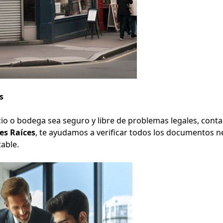
s
io o bodega sea seguro y libre de problemas legales, conta
s Raíces
, te ayudamos a verificar todos los documentos n
table.