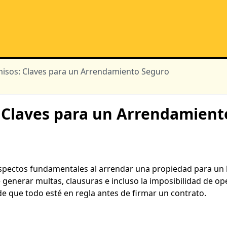
misos: Claves para un Arrendamiento Seguro
: Claves para un Arrendamient
aspectos fundamentales al arrendar una propiedad para un 
enerar multas, clausuras e incluso la imposibilidad de ope
e que todo esté en regla antes de firmar un contrato.