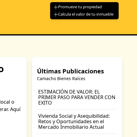
Promueve tu propiedad
Calcula el valor de tu inmueble
o
Últimas Publicaciones
Camacho Bienes Raíces
ESTIMACIÓN DE VALOR: EL
PRIMER PASO PARA VENDER CON
local o
EXITO
rar. Aquí
Vivienda Social y Asequibilidad:
Retos y Oportunidades en el
Mercado Inmobiliario Actual