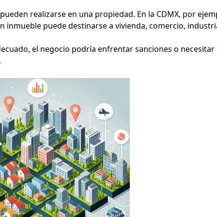
s pueden realizarse en una propiedad. En la CDMX, por ejem
un inmueble puede destinarse a vivienda, comercio, industri
decuado, el negocio podría enfrentar sanciones o necesitar
.