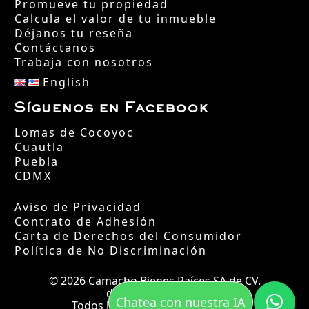
Promueve tu propiedad
Calcula el valor de tu inmueble
Déjanos tu reseña
Contáctanos
Trabaja con nosotros
English
Síguenos en Facebook
Lomas de Cocoyoc
Cuautla
Puebla
CDMX
Aviso de Privacidad
Contrato de Adhesión
Carta de Derechos del Consumidor
Política de No Discriminación
© 2026 Camacho Bienes Raíces SA de CV.
desde el año 2002.
Chatea con nuestra IA
Todos los derechos reservados.