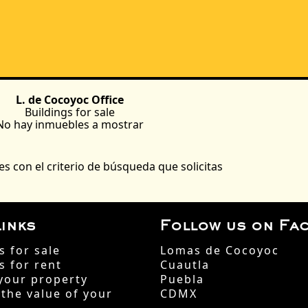
L. de Cocoyoc Office
Buildings
for sale
No hay inmuebles a mostrar
s con el criterio de búsqueda que solicitas
inks
Follow us on Fa
s for sale
Lomas de Cocoyoc
s for rent
Cuautla
your property
Puebla
 the value of your
CDMX