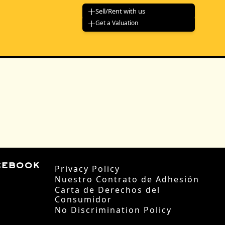
Sell/Rent with us
Get a Valuation
cebook
Privacy Policy
Nuestro Contrato de Adhesión
Carta de Derechos del
Consumidor
No Discrimination Policy