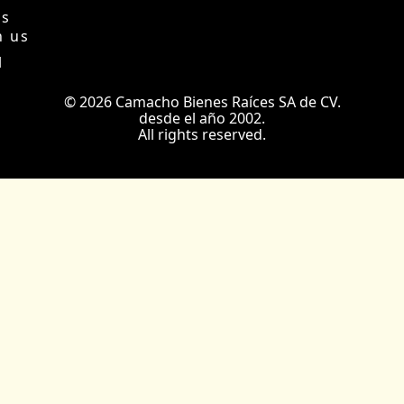
Us
h us
l
© 2026 Camacho Bienes Raíces SA de CV.
desde el año 2002.
All rights reserved.