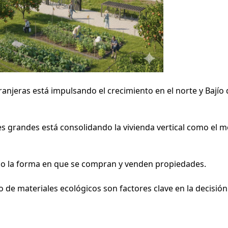
ranjeras está impulsando el crecimiento en el norte y Bajío 
es grandes está consolidando la vivienda vertical como el 
do la forma en que se compran y venden propiedades.
so de materiales ecológicos son factores clave en la decisión