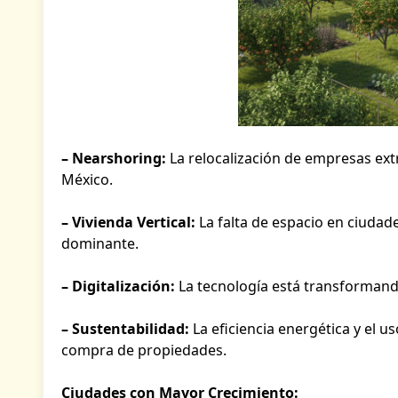
– Nearshoring:
La relocalización de empresas ext
México.
– Vivienda Vertical:
La falta de espacio en ciudad
dominante.
– Digitalización:
La tecnología está transforman
– Sustentabilidad:
La eficiencia energética y el u
compra de propiedades.
Ciudades con Mayor Crecimiento: