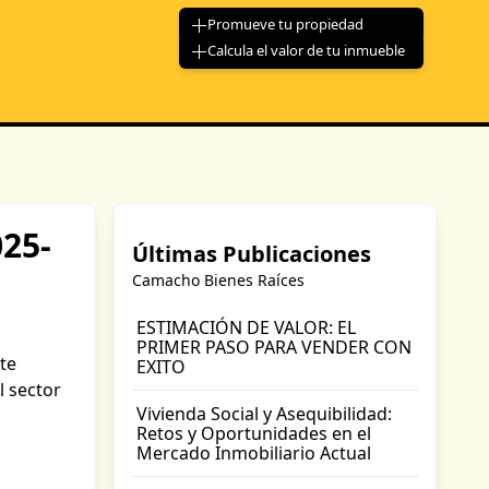
Promueve tu propiedad
Calcula el valor de tu inmueble
025-
Últimas Publicaciones
Camacho Bienes Raíces
ESTIMACIÓN DE VALOR: EL
PRIMER PASO PARA VENDER CON
te
EXITO
l sector
Vivienda Social y Asequibilidad:
Retos y Oportunidades en el
Mercado Inmobiliario Actual