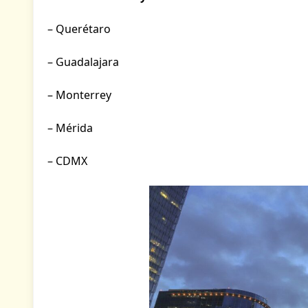
– Querétaro
– Guadalajara
– Monterrey
– Mérida
– CDMX