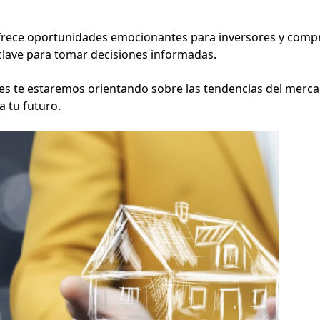
ofrece oportunidades emocionantes para inversores y comp
n clave para tomar decisiones informadas.
s te estaremos orientando sobre las tendencias del merc
a tu futuro.