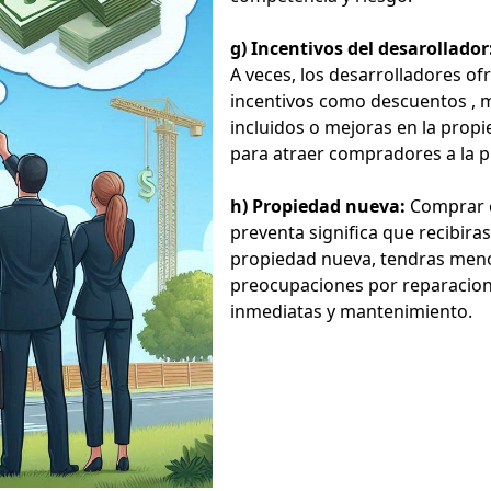
g)
Incentivos del desarollador
A veces, los desarrolladores of
incentivos como descuentos , 
incluidos o mejoras en la prop
para atraer compradores a la p
h) Propiedad nueva:
Comprar 
preventa significa que recibira
propiedad nueva, tendras men
preocupaciones por reparacio
inmediatas y mantenimiento.