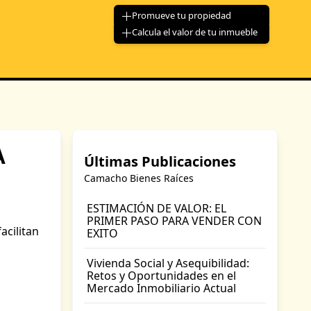
Promueve tu propiedad
Calcula el valor de tu inmueble
A
Últimas Publicaciones
Camacho Bienes Raíces
ESTIMACIÓN DE VALOR: EL
PRIMER PASO PARA VENDER CON
acilitan
EXITO
Vivienda Social y Asequibilidad:
Retos y Oportunidades en el
Mercado Inmobiliario Actual