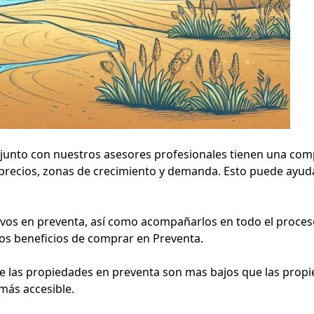
 junto con nuestros asesores profesionales tienen una co
precios, zonas de crecimiento y demanda. Esto puede ayud
ivos en preventa, así como acompañarlos en todo el proces
os beneficios de comprar en Preventa.
e las propiedades en preventa son mas bajos que las prop
más accesible.