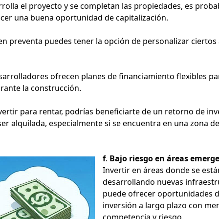
olla el proyecto y se completan las propiedades, es proba
cer una buena oportunidad de capitalización.
 preventa puedes tener la opción de personalizar ciertos
arrolladores ofrecen planes de financiamiento flexibles pa
rante la construcción.
nvertir para rentar, podrías beneficiarte de un retorno de in
 ser alquilada, especialmente si se encuentra en una zona d
f
.
Bajo riesgo en áreas emerge
Invertir en áreas donde se está
desarrollando nuevas infraest
puede ofrecer oportunidades 
inversión a largo plazo con me
competencia y riesgo.